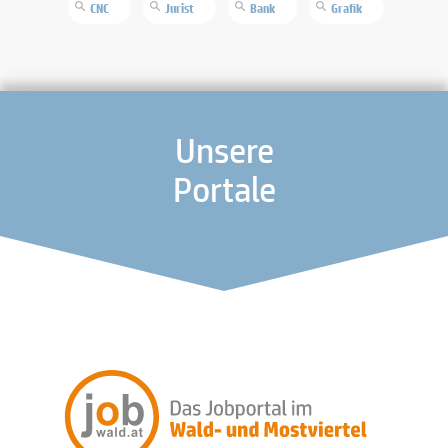
CNC
Jurist
Bank
Grafik
Unsere
Portale