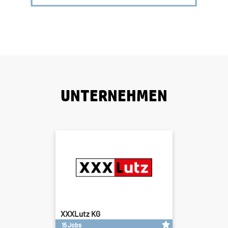
UNTERNEHMEN
XXXLutz KG
15 Jobs