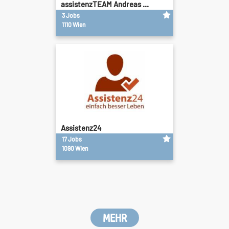
assistenzTEAM Andreas ...
3 Jobs
1110 Wien
Assistenz24
17 Jobs
1090 Wien
MEHR