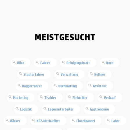
MEISTGESUCHT
Büro
Fahrer
Reinigungskraft
Koch
Staplerfahrer
Verwaltung
Kellner
Baggerfahrer
Buchhaltung
Assistenz
Marketing
Tischler
Elektriker
Verkauf
Logistik
Lagermitarbeiter
Gastronomie
Bäcker
KFZ-Mechaniker
Einzelhandel
Labor