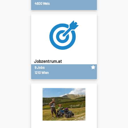
4600 Wels
Jobzentrum.at
9 Jobs
1210 Wien