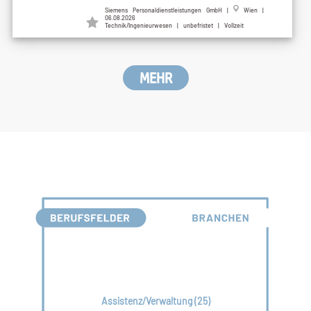
Siemens Personaldienstleistungen GmbH
|
Wien
|
06.08.2026
Technik/Ingenieurwesen | unbefristet | Vollzeit
MEHR
Assistenz/Verwaltung (25)