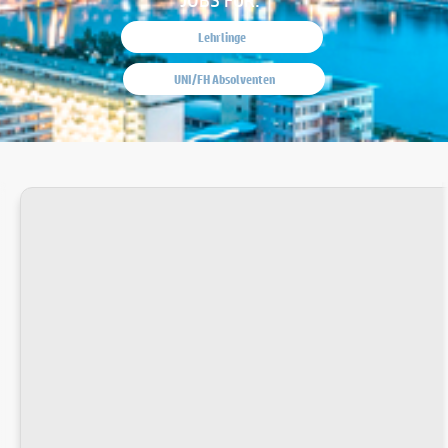
Lehrlinge
UNI/FH Absolventen