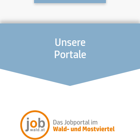
Unsere
Portale