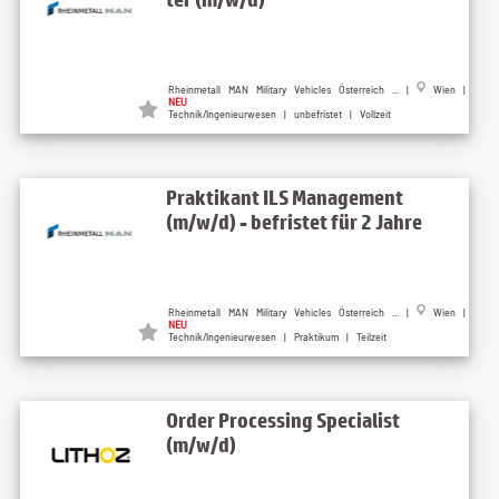
Rheinmetall MAN Military Vehicles Österreich ... |
Wien |
NEU
Technik/Ingenieurwesen | unbefristet | Vollzeit
Praktikant ILS Management
(m/w/d) - befristet für 2 Jahre
Rheinmetall MAN Military Vehicles Österreich ... |
Wien |
NEU
Technik/Ingenieurwesen | Praktikum | Teilzeit
Order Processing Specialist
(m/w/d)