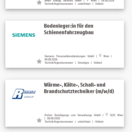
smart Energy Services GmbH |
Wien | 09.08.2026
Technik/Ingenieurwesen | unbefristet | Vollzeit
Bodenleger:in für den
Schienenfahrzeugbau
Siemens Personaldienstleistungen GmbH |
Wien |
09.08.2026
Technik/Ingenieurwesen | Sonstiges | Vollzeit
Wärme-, Kälte-, Schall- und
Brandschutztechniker (m/w/d)
Rohrer Beteiligungs und Verwaltungs GmbH |
1220 Wien
| 09.08.2026
Technik/Ingenieurwesen | unbefristet | Vollzeit