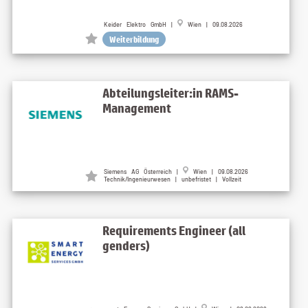
Keider Elektro GmbH |
Wien | 09.08.2026
Weiterbildung
Abteilungsleiter:in RAMS-
Management
Siemens AG Österreich |
Wien | 09.08.2026
Technik/Ingenieurwesen | unbefristet | Vollzeit
Requirements Engineer (all
genders)