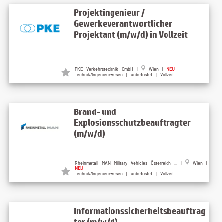
Projektingenieur /
Gewerkeverantwortlicher
Projektant (m/w/d) in Vollzeit
PKE Verkehrstechnik GmbH |
Wien |
NEU
Technik/Ingenieurwesen | unbefristet | Vollzeit
Brand- und
Explosionsschutzbeauftragter
(m/w/d)
Rheinmetall MAN Military Vehicles Österreich ... |
Wien |
NEU
Technik/Ingenieurwesen | unbefristet | Vollzeit
Informationssicherheitsbeauftrag
ter (m/w/d)