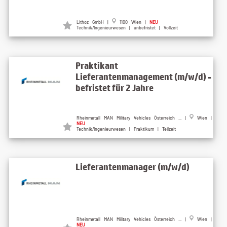
Lithoz GmbH |
1100 Wien |
NEU
Technik/Ingenieurwesen | unbefristet | Vollzeit
Praktikant
Lieferantenmanagement (m/w/d) -
befristet für 2 Jahre
Rheinmetall MAN Military Vehicles Österreich ... |
Wien |
NEU
Technik/Ingenieurwesen | Praktikum | Teilzeit
Lieferantenmanager (m/w/d)
Rheinmetall MAN Military Vehicles Österreich ... |
Wien |
NEU