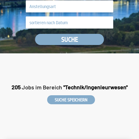
SUCHE
205
Jobs im Bereich
"Technik/Ingenieurwesen"
SUCHE SPEICHERN