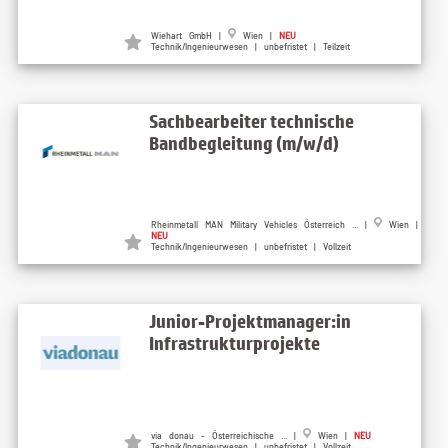
Wiehart GmbH |
Wien |
NEU
Technik/Ingenieurwesen | unbefristet | Teilzeit
Sachbearbeiter technische
Bandbegleitung (m/w/d)
Rheinmetall MAN Military Vehicles Österreich ... |
Wien |
NEU
Technik/Ingenieurwesen | unbefristet | Vollzeit
Junior-Projektmanager:in
Infrastrukturprojekte
via donau - Österreichische ... |
Wien |
NEU
Technik/Ingenieurwesen | unbefristet | Vollzeit