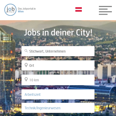
Jobs in deiner City!