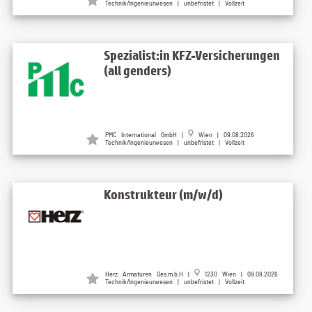
Technik/Ingenieurwesen | unbefristet | Vollzeit
Spezialist:in KFZ-Versicherungen
(all genders)
PMC International GmbH |
Wien | 09.08.2026
Technik/Ingenieurwesen | unbefristet | Vollzeit
Konstrukteur (m/w/d)
Herz Armaturen Ges.m.b.H |
1230 Wien | 09.08.2026
Technik/Ingenieurwesen | unbefristet | Vollzeit