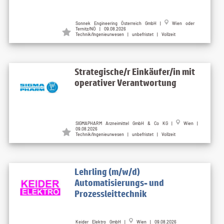
Sonnek Engineering Österreich GmbH |
Wien oder
Ternitz/NÖ | 09.08.2026
Technik/Ingenieurwesen | unbefristet | Vollzeit
Strategische/r Einkäufer/in mit
operativer Verantwortung
SIGMAPHARM Arzneimittel GmbH & Co KG |
Wien |
09.08.2026
Technik/Ingenieurwesen | unbefristet | Vollzeit
Lehrling (m/w/d)
Automatisierungs- und
Prozessleittechnik
Keider Elektro GmbH |
Wien | 09.08.2026