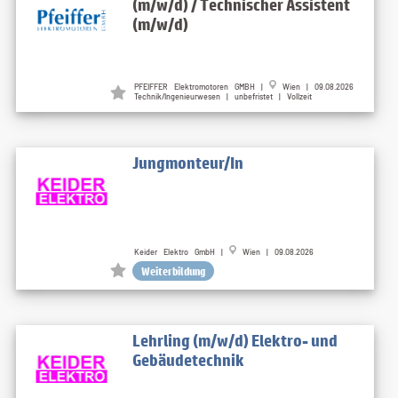
(m/w/d) / Technischer Assistent
(m/w/d)
PFEIFFER Elektromotoren GMBH |
Wien | 09.08.2026
Technik/Ingenieurwesen | unbefristet | Vollzeit
Jungmonteur/In
Keider Elektro GmbH |
Wien | 09.08.2026
Weiterbildung
Lehrling (m/w/d) Elektro- und
Gebäudetechnik