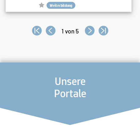
Weiterbildung
1 von 5
Unsere
Portale