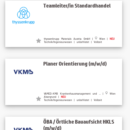
Teamleiter/in Standardhandel
thyssenkrupp Materials Austria GmbH |
Wien |
NEU
Technik/Ingenieurwesen | unbefristet | Vollzeit
Planer Orientierung (m/w/d)
VAMED-KMB Krankenhausmanagement und ... |
Wien
Alsergrund |
NEU
Technik/Ingenieurwesen | unbefristet | Vollzeit
ÖBA / Örtliche Bauaufsicht HKLS
(m/w/d)