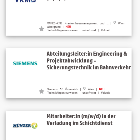
VAMED-KMB Krankenhausmanagement und ... |
Wien
Alsergrund |
NEU
Technik/Ingenieurwesen | unbefristet | Vollzeit
Abteilungsleiter:in Engineering &
Projektabwicklung -
Sicherungstechnik im Bahnverkehr
Siemens AG Österreich |
Wien |
NEU
Technik/Ingenieurwesen | unbefristet | Vollzeit
Mitarbeiter:in (m/w/d) in der
Verladung im Schichtdienst