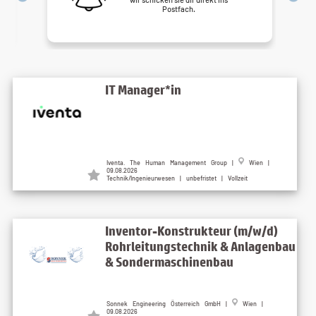
Postfach.
IT Manager*in
Iventa. The Human Management Group |
Wien |
09.08.2026
Technik/Ingenieurwesen | unbefristet | Vollzeit
Inventor-Konstrukteur (m/w/d)
Rohrleitungstechnik & Anlagenbau
& Sondermaschinenbau
Sonnek Engineering Österreich GmbH |
Wien |
09.08.2026