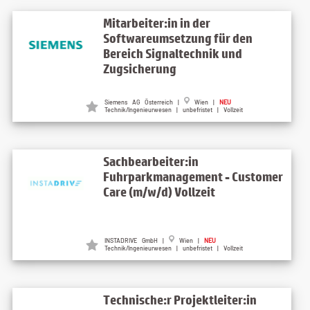
Mitarbeiter:in in der
Softwareumsetzung für den
Bereich Signaltechnik und
Zugsicherung
Siemens AG Österreich |
Wien |
NEU
Technik/Ingenieurwesen | unbefristet | Vollzeit
Sachbearbeiter:in
Fuhrparkmanagement - Customer
Care (m/w/d) Vollzeit
INSTADRIVE GmbH |
Wien |
NEU
Technik/Ingenieurwesen | unbefristet | Vollzeit
Technische:r Projektleiter:in