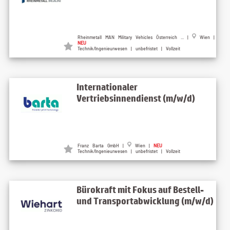
Rheinmetall MAN Military Vehicles Österreich ... |
Wien |
NEU
Technik/Ingenieurwesen | unbefristet | Vollzeit
Internationaler
Vertriebsinnendienst (m/w/d)
Franz Barta GmbH |
Wien |
NEU
Technik/Ingenieurwesen | unbefristet | Vollzeit
Bürokraft mit Fokus auf Bestell-
und Transportabwicklung (m/w/d)