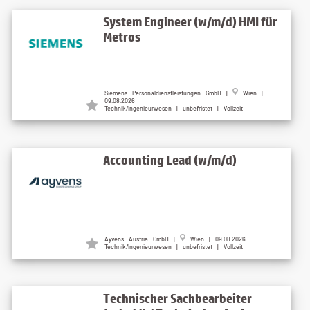
System Engineer (w/m/d) HMI für
Metros
Siemens Personaldienstleistungen GmbH |
Wien |
09.08.2026
Technik/Ingenieurwesen | unbefristet | Vollzeit
Accounting Lead (w/m/d)
Ayvens Austria GmbH |
Wien | 09.08.2026
Technik/Ingenieurwesen | unbefristet | Vollzeit
Technischer Sachbearbeiter