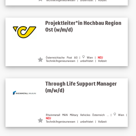
Technik/Ingenieurwesen | unbefristet | Vollzeit
Projektleiter*in Hochbau Region
Ost (w/m/d)
Österreichische Post AG |
Wien |
NEU
Technik/Ingenieurwesen | unbefristet | Vollzeit
Through Life Support Manager
(m/w/d)
Rheinmetall MAN Military Vehicles Österreich ... |
Wien |
NEU
Technik/Ingenieurwesen | unbefristet | Vollzeit