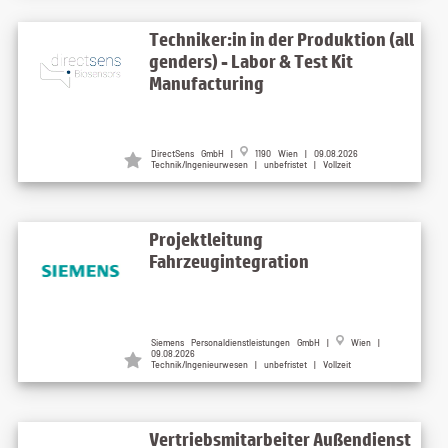
Techniker:in in der Produktion (all
genders) - Labor & Test Kit
Manufacturing
DirectSens GmbH |
1190 Wien | 09.08.2026
Technik/Ingenieurwesen | unbefristet | Vollzeit
Projektleitung
Fahrzeugintegration
Siemens Personaldienstleistungen GmbH |
Wien |
09.08.2026
Technik/Ingenieurwesen | unbefristet | Vollzeit
Vertriebsmitarbeiter Außendienst