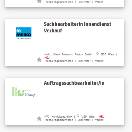
Technik/Ingenieurwesen | unbefristet | Vollzeit
SachbearbeiterIn Innendienst
Verkauf
Meiko Clean Solutions Austria GmbH |
1230 Wien |
NEU
Technik/Ingenieurwesen | unbefristet | Vollzeit
Auftragssachbearbeiter/in
KVD Handelsges.m.b.H |
1220 Wien |
NEU
Technik/Ingenieurwesen | unbefristet | Vollzeit