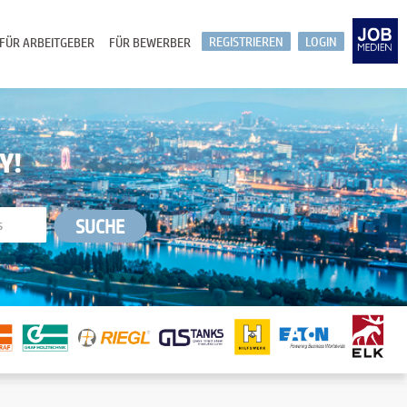
REGISTRIEREN
LOGIN
FÜR ARBEITGEBER
FÜR BEWERBER
Y!
SUCHE