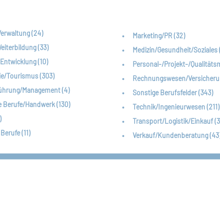
erwaltung (24)
Marketing/PR (32)
iterbildung (33)
Medizin/Gesundheit/Soziales 
Entwicklung (10)
Personal-/Projekt-/Qualität
e/Tourismus (303)
Rechnungswesen/Versicherun
ührung/Management (4)
Sonstige Berufsfelder (343)
e Berufe/Handwerk (130)
Technik/Ingenieurwesen (211)
)
Transport/Logistik/Einkauf (3
Berufe (11)
Verkauf/Kundenberatung (43