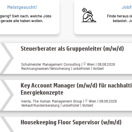
Meistgesucht!
Jobf
ierig? Sieh nach, welche Jobs
Finde heraus o
gerade alle haben wollen.
belastet. J
Steuerberater als Gruppenleiter (m/w/d)
Schulmeister Management Consulting
|
Wien
| 08.08.2026
Rechnungswesen/Versicherung | unbefristet | Vollzeit
Key Account Manager (m/w/d) für nachhalt
Energiekonzepte
Iventa. The Human Management Group
|
Wien
| 08.08.2026
Verkauf/Kundenberatung | unbefristet | Vollzeit
Housekeeping Floor Supervisor (w/m/d)