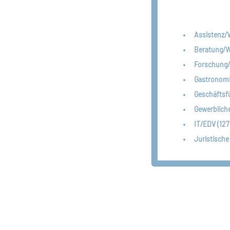
Assistenz/V
Beratung/We
Forschung/
Gastronomi
Geschäftsf
Gewerblich
IT/EDV (127
Juristische 