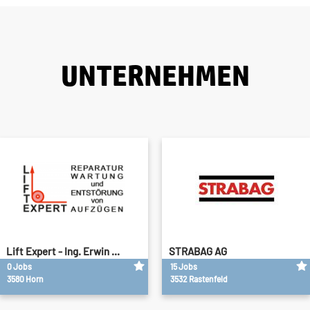
UNTERNEHMEN
Lift Expert - Ing. Erwin ...
STRABAG AG
0 Jobs
15 Jobs
3580 Horn
3532 Rastenfeld