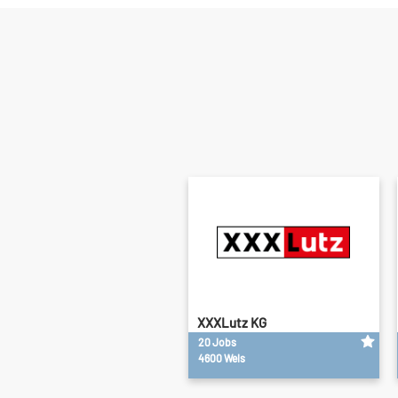
XXXLutz KG
20 Jobs
4600 Wels