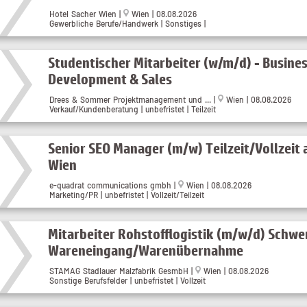
Hotel Sacher Wien
|
Wien
| 08.08.2026
Gewerbliche Berufe/Handwerk | Sonstiges |
Studentischer Mitarbeiter (w/m/d) - Busine
Development & Sales
Drees & Sommer Projektmanagement und ...
|
Wien
| 08.08.2026
Verkauf/Kundenberatung | unbefristet | Teilzeit
Senior SEO Manager (m/w) Teilzeit/Vollzeit 
Wien
e-quadrat communications gmbh
|
Wien
| 08.08.2026
Marketing/PR | unbefristet | Vollzeit/Teilzeit
Mitarbeiter Rohstofflogistik (m/w/d) Schw
Wareneingang/Warenübernahme
STAMAG Stadlauer Malzfabrik GesmbH
|
Wien
| 08.08.2026
Sonstige Berufsfelder | unbefristet | Vollzeit