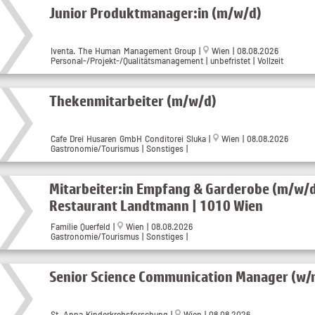
Junior Produktmanager:in (m/w/d)
Iventa. The Human Management Group
|
Wien
| 08.08.2026
Personal-/Projekt-/Qualitätsmanagement | unbefristet | Vollzeit
Thekenmitarbeiter (m/w/d)
Cafe Drei Husaren GmbH Conditorei Sluka
|
Wien
| 08.08.2026
Gastronomie/Tourismus | Sonstiges |
Mitarbeiter:in Empfang & Garderobe (m/w/d
Restaurant Landtmann | 1010 Wien
Familie Querfeld
|
Wien
| 08.08.2026
Gastronomie/Tourismus | Sonstiges |
Senior Science Communication Manager (w/
St. Anna Kinderkrebsforschung
|
Wien
| 08.08.2026