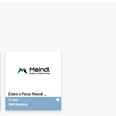
Elektro Peter Meindl ...
5 Jobs
3943 Schrems