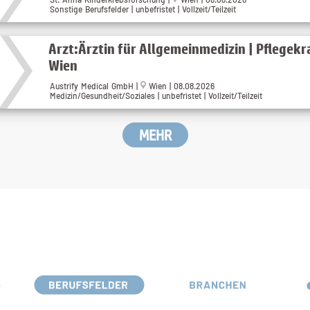
Sonstige Berufsfelder | unbefristet | Vollzeit/Teilzeit
Arzt:Ärztin für Allgemeinmedizin | Pflegek
Wien
Austrify Medical GmbH
|
Wien
| 08.08.2026
Medizin/Gesundheit/Soziales | unbefristet | Vollzeit/Teilzeit
MEHR