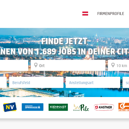
FIRMENPROFILE
FINDE JETZT
INEN VON 1.689 JOBS IN DEINER CIT