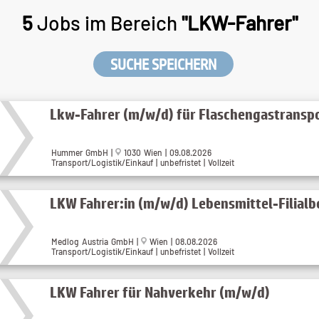
5
Jobs im Bereich
"LKW-Fahrer"
SUCHE SPEICHERN
Lkw-Fahrer (m/w/d) für Flaschengastransp
Hummer GmbH |
1030 Wien | 09.08.2026
Transport/Logistik/Einkauf | unbefristet | Vollzeit
LKW Fahrer:in (m/w/d) Lebensmittel-Filialb
Medlog Austria GmbH |
Wien | 08.08.2026
Transport/Logistik/Einkauf | unbefristet | Vollzeit
LKW Fahrer für Nahverkehr (m/w/d)