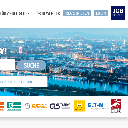
REGISTRIEREN
LOGIN
FÜR ARBEITGEBER
FÜR BEWERBER
Y!
SUCHE